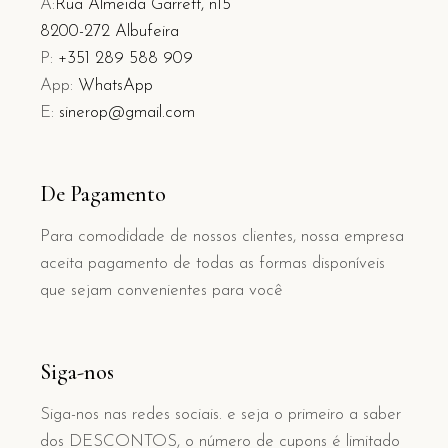
A:
Rua Almeida Garrett, n15
8200-272 Albufeira
P:
+351 289 588 909
App:
WhatsApp
E:
sinerop@gmail.com
De Pagamento
Para comodidade de nossos clientes, nossa empresa
aceita pagamento de todas as formas disponíveis
que sejam convenientes para você
Siga-nos
Siga-nos nas redes sociais. e seja o primeiro a saber
dos DESCONTOS, o número de cupons é limitado