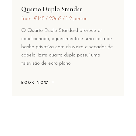
Quarto Duplo Standar
from
€145
20m2
1-2 person
O Quarto Duplo Standard oferece ar
condicionado, aquecimento e uma casa de
banho privativa com chuveiro e secador de
cabelo. Este quarto duplo possui uma
televisão de ecrã plano.
BOOK NOW