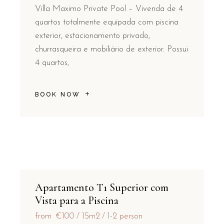
Villa Maximo Private Pool – Vivenda de 4
quartos totalmente equipada com piscina
exterior, estacionamento privado,
churrasqueira e mobiliário de exterior. Possui
4 quartos,
BOOK NOW
Apartamento T1 Superior com
Vista para a Piscina
from
€100
15m2
1-2 person