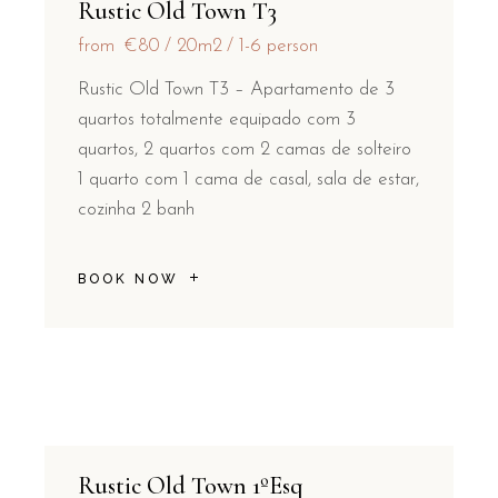
Rustic Old Town T3
from
€80
20m2
1-6 person
Rustic Old Town T3 – Apartamento de 3
quartos totalmente equipado com 3
quartos, 2 quartos com 2 camas de solteiro
1 quarto com 1 cama de casal, sala de estar,
cozinha 2 banh
BOOK NOW
Rustic Old Town 1ºEsq