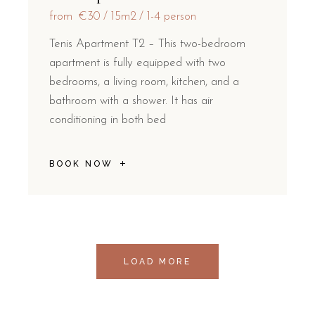
from
€30
15m2
1-4 person
Tenis Apartment T2 – This two-bedroom
apartment is fully equipped with two
bedrooms, a living room, kitchen, and a
bathroom with a shower. It has air
conditioning in both bed
BOOK NOW
LOAD MORE