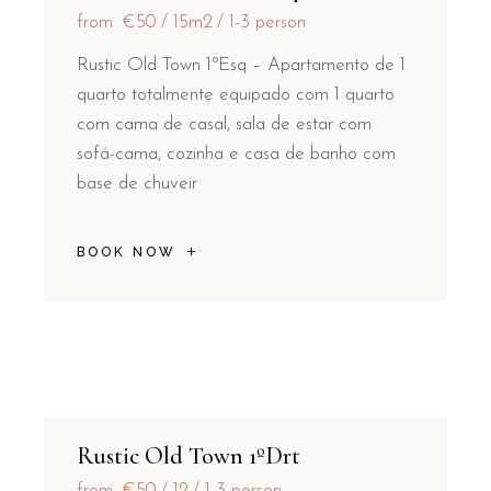
from
€50
15m2
1-3 person
Rustic Old Town 1ºEsq – Apartamento de 1
quarto totalmente equipado com 1 quarto
com cama de casal, sala de estar com
sofá-cama, cozinha e casa de banho com
base de chuveir
BOOK NOW
Rustic Old Town 1ºDrt
from
€50
12
1-3 person