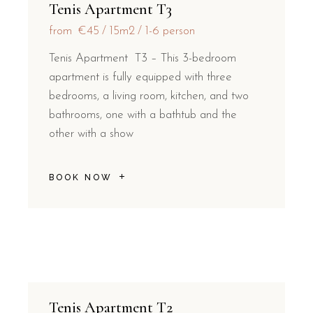
Tenis Apartment T3
from
€45
15m2
1-6 person
Tenis Apartment T3 – This 3-bedroom
apartment is fully equipped with three
bedrooms, a living room, kitchen, and two
bathrooms, one with a bathtub and the
other with a show
BOOK NOW
Tenis Apartment T2