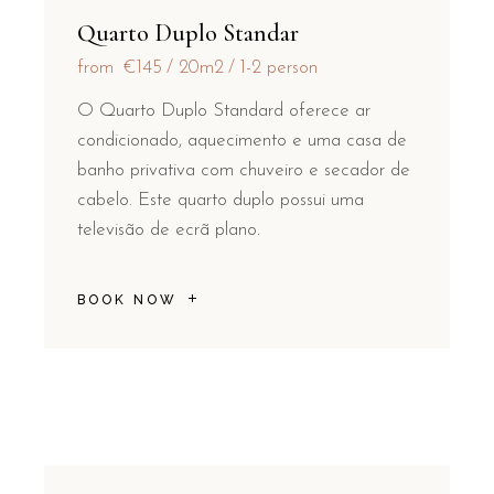
Quarto Duplo Standar
from
€145
20m2
1-2 person
O Quarto Duplo Standard oferece ar
condicionado, aquecimento e uma casa de
banho privativa com chuveiro e secador de
cabelo. Este quarto duplo possui uma
televisão de ecrã plano.
BOOK NOW