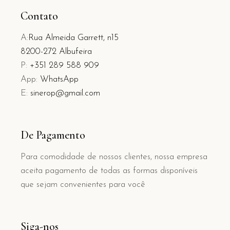
Contato
A:
Rua Almeida Garrett, n15
8200-272 Albufeira
P:
+351 289 588 909
App:
WhatsApp
E:
sinerop@gmail.com
De Pagamento
Para comodidade de nossos clientes, nossa empresa
aceita pagamento de todas as formas disponíveis
que sejam convenientes para você
Siga-nos