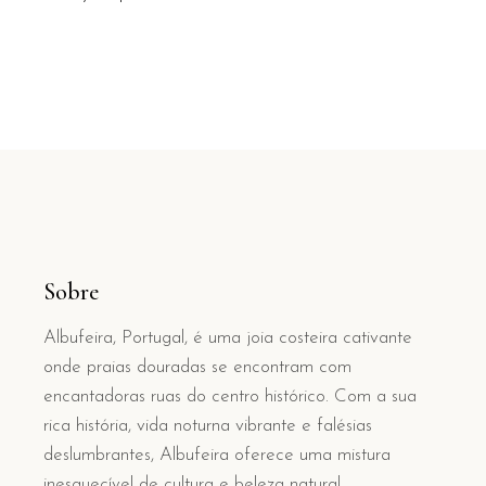
Sobre
Albufeira, Portugal, é uma joia costeira cativante
onde praias douradas se encontram com
encantadoras ruas do centro histórico. Com a sua
rica história, vida noturna vibrante e falésias
deslumbrantes, Albufeira oferece uma mistura
inesquecível de cultura e beleza natural