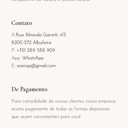
Contato
A:
Rua Almeida Garrett, n15
8200-272 Albufeira
P:
+351 289 588 909
App:
WhatsApp
E:
sinerop@gmail.com
De Pagamento
Para comodidade de nossos clientes, nossa empresa
aceita pagamento de todas as formas disponíveis
que sejam convenientes para você