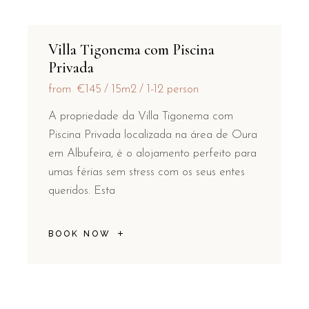
Villa Tigonema com Piscina
Privada
from
€145
15m2
1-12 person
A propriedade da Villa Tigonema com
Piscina Privada localizada na área de Oura
em Albufeira, é o alojamento perfeito para
umas férias sem stress com os seus entes
queridos. Esta
BOOK NOW