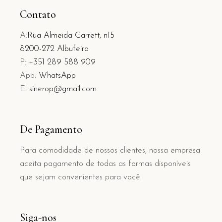
Contato
A:
Rua Almeida Garrett, n15
8200-272 Albufeira
P:
+351 289 588 909
App:
WhatsApp
E:
sinerop@gmail.com
De Pagamento
Para comodidade de nossos clientes, nossa empresa
aceita pagamento de todas as formas disponíveis
que sejam convenientes para você
Siga-nos