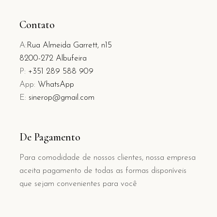
Contato
A:
Rua Almeida Garrett, n15
8200-272 Albufeira
P:
+351 289 588 909
App:
WhatsApp
E:
sinerop@gmail.com
De Pagamento
Para comodidade de nossos clientes, nossa empresa
aceita pagamento de todas as formas disponíveis
que sejam convenientes para você