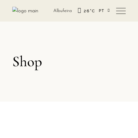
Albufeira
26
°
C
PT
EN
Shop