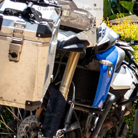
O seu endereço de email não será publicado.
Campos