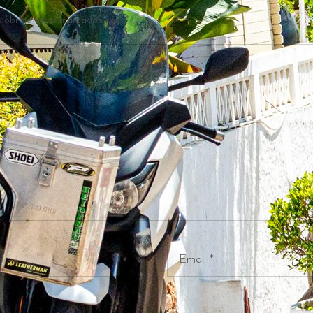
 obrigatórios marcados com
*