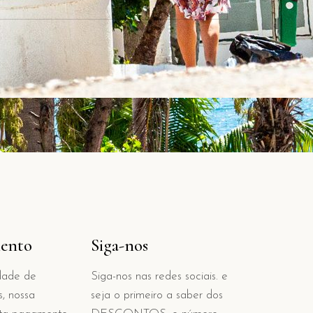
ento
Siga-nos
dade de
Siga-nos nas redes sociais. e
s, nossa
seja o primeiro a saber dos