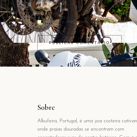
Guardar o meu nome, email e site neste na
PUBLICAR COMENTÁRIO
Sobre
Albufeira, Portugal, é uma joia costeira cativa
onde praias douradas se encontram com