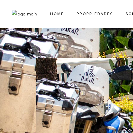
HOME
PROPRIEDADES
SO
RESERVAR
AS NOSSAS
PROPRIEDADES